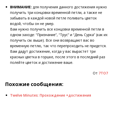
ВНИМАНИЕ:
для получения данного достижения нужно
получить три концовки временной петли, а также не
забывать в каждой новой петле поливать цветок
водой, чтобы он не умер.
Вам нужно получить все концовки временной петли в
одном заходе: “Признание”, “Трус” и “День Сурка” (как их
получить см. выше). Все они возвращают вас во
временную петлю, так что перепроходить не придется.
Вам дадут достижение, когда у вас вырастет три
красных цветка в горшке, после этого в последний раз
полейте цветок и достижение ваше.
От
7TO7
Похожие сообщения:
Twelve Minutes: Прохождение +достижения