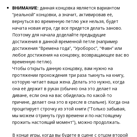
ВНИМАНИЕ:
данная концовка является вариантом
“реальной” концовки, а значит, активировав её,
вернуться во временную петлю уже нельзя, будет
начата новая игра, где все придется делать заново.
Поэтому для начала доделайте предыдущие
достижения в данной временной петле (например
достижения “Времена года”, “Уроборос”, “Фавн” или
любое достижения на концовку, возвращающее вас во
временную петлю).
Чтобы открыть данную концовку, вам нужно на
протяжении прохождения три раза тыкнуть на книгу,
которую читает ваша жена. Делать это нужно, когда
она её держит в руках (обычно она это делает на
диване, если она на вас обиделась по какой-то
причине, делает она это в кресле в спальне). Когда она
процитирует строчку из этой книги (“Только забывая,
мы можем отринуть груз времени и по-настоящему
прожить настоящий момент”), можно продолжать.
В конце игры, когда вы будете в сцене с отцом второй