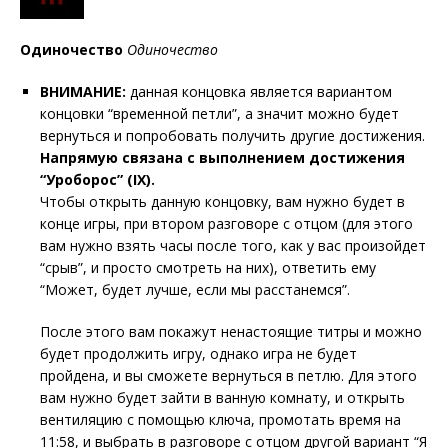
Одиночество
Одиночество
ВНИМАНИЕ:
данная концовка является вариантом
концовки “временной петли”, а значит можно будет
вернуться и попробовать получить другие достижения.
Напрямую связана с выполнением достижения
“Уроборос” (IX).
Чтобы открыть данную концовку, вам нужно будет в
конце игры, при втором разговоре с отцом (для этого
вам нужно взять часы после того, как у вас произойдет
“срыв”, и просто смотреть на них), ответить ему
“Может, будет лучше, если мы расстанемся”.
После этого вам покажут ненастоящие титры и можно
будет продолжить игру, однако игра не будет
пройдена, и вы сможете вернуться в петлю. Для этого
вам нужно будет зайти в ванную комнату, и открыть
вентиляцию с помощью ключа, промотать время на
11:58, и выбрать в разговоре с отцом другой вариант “Я