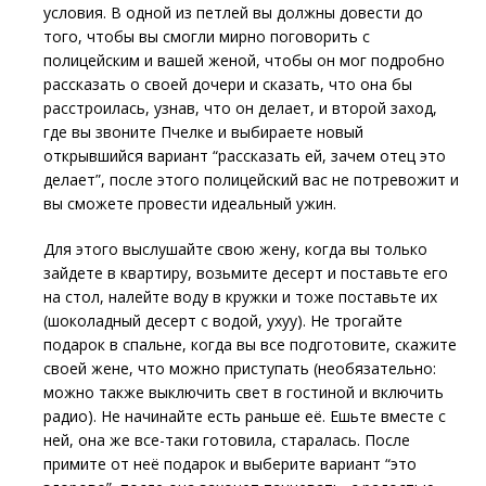
условия. В одной из петлей вы должны довести до
того, чтобы вы смогли мирно поговорить с
полицейским и вашей женой, чтобы он мог подробно
рассказать о своей дочери и сказать, что она бы
расстроилась, узнав, что он делает, и второй заход,
где вы звоните Пчелке и выбираете новый
открывшийся вариант “рассказать ей, зачем отец это
делает”, после этого полицейский вас не потревожит и
вы сможете провести идеальный ужин.
Для этого выслушайте свою жену, когда вы только
зайдете в квартиру, возьмите десерт и поставьте его
на стол, налейте воду в кружки и тоже поставьте их
(шоколадный десерт с водой, ухуу). Не трогайте
подарок в спальне, когда вы все подготовите, скажите
своей жене, что можно приступать (необязательно:
можно также выключить свет в гостиной и включить
радио). Не начинайте есть раньше её. Ешьте вместе с
ней, она же все-таки готовила, старалась. После
примите от неё подарок и выберите вариант “это