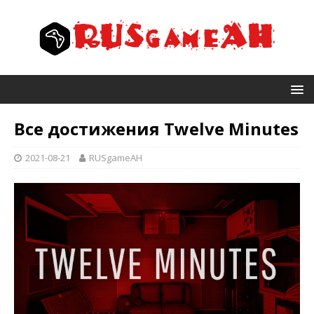
Все достижения Twelve Minutes
2021-08-21
RUSgameAH