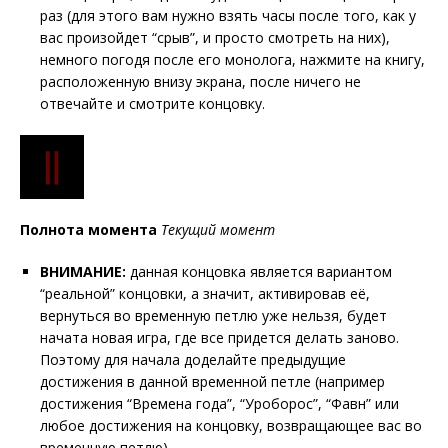
раз (для этого вам нужно взять часы после того, как у
вас произойдет “срыв”, и просто смотреть на них),
немного погодя после его монолога, нажмите на книгу,
расположенную внизу экрана, после ничего не
отвечайте и смотрите концовку.
Полнота момента
Текущий момент
ВНИМАНИЕ:
данная концовка является вариантом
“реальной” концовки, а значит, активировав её,
вернуться во временную петлю уже нельзя, будет
начата новая игра, где все придется делать заново.
Поэтому для начала доделайте предыдущие
достижения в данной временной петле (например
достижения “Времена года”, “Уроборос”, “Фавн” или
любое достижения на концовку, возвращающее вас во
временную петлю).