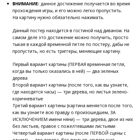
ВНИМАНИЕ:
данное достижение получается во время
прохождения игры, и его можно легко пропустить.
На картину нужно обязательно нажимать.
Данный постер находится в гостиной над диваном. На
самом деле это достижение можно получить, просто
тыкая в каждой временной петле по постеру, дабы не
пропустить, но есть триггеры, меняющие картину.
Первый вариант картины (ПЕРВАЯ временная петля,
когда вы только оказались в ней) — два зеленых
дерева
Второй вариант картины (после того, как вы узнаете,
где находятся часы) — три дерева, но листья зелено-
коричневатые
Третий вариант картины (картина меняется после того,
как вы узнаете всю правду о произошедшем, ЗА
ИСКЛЮЧЕНИЕМ имени няни) — три дерева, двое из них
без листьев, правое с пожелтевшими листьями
Четвертый вариант картины (после ПЕРВОЙ сцены с
отцом) — три дерева, без листьев, кругом снег