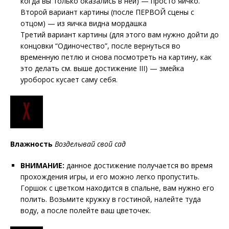
когда вы только оказались в ней) — просто яичко.
Второй вариант картины (после ПЕРВОЙ сцены с
отцом) — из яичка видна мордашка
Третий вариант картины (для этого вам нужно дойти до
концовки “Одиночество”, после вернуться во
временную петлю и снова посмотреть на картину, как
это делать см. выше достижение III) — змейка
уроборос кусает саму себя.
Влажность
Возделывай свой сад
ВНИМАНИЕ:
данное достижение получается во время
прохождения игры, и его можно легко пропустить.
Горшок с цветком находится в спальне, вам нужно его
полить. Возьмите кружку в гостиной, налейте туда
воду, а после полейте ваш цветочек.