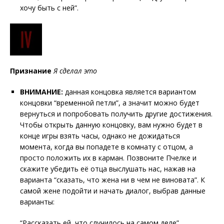
хочу быть с ней”.
Признание
Я сделал это
ВНИМАНИЕ:
данная концовка является вариантом
концовки “временной петли”, а значит можно будет
вернуться и попробовать получить другие достижения.
Чтобы открыть данную концовку, вам нужно будет в
конце игры взять часы, однако не дожидаться
момента, когда вы попадете в комнату с отцом, а
просто положить их в карман. Позвоните Пчелке и
скажите убедить её отца выслушать нас, нажав на
варианта “сказать, что жена ни в чем не виновата”. К
самой жене подойти и начать диалог, выбрав данные
варианты:
“Рассказать ей, что случилось на самом деле”