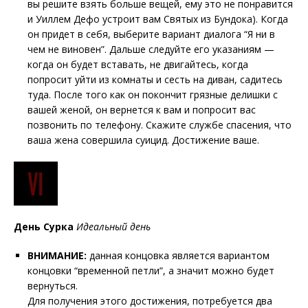
вы решите взять больше вещей, ему это не понравится
и Уиллем Дефо устроит вам Святых из Бундока). Когда
он придет в себя, выберите вариант диалога “Я ни в
чем не виновен”. Дальше следуйте его указаниям —
когда он будет вставать, не двигайтесь, когда
попросит уйти из комнаты и сесть на диван, садитесь
туда. После того как он покончит грязные делишки с
вашей женой, он вернется к вам и попросит вас
позвонить по телефону. Скажите службе спасения, что
ваша жена совершила суицид. Достижение ваше.
День Сурка
Идеальный день
ВНИМАНИЕ:
данная концовка является вариантом
концовки “временной петли”, а значит можно будет
вернуться.
Для получения этого достижения, потребуется два