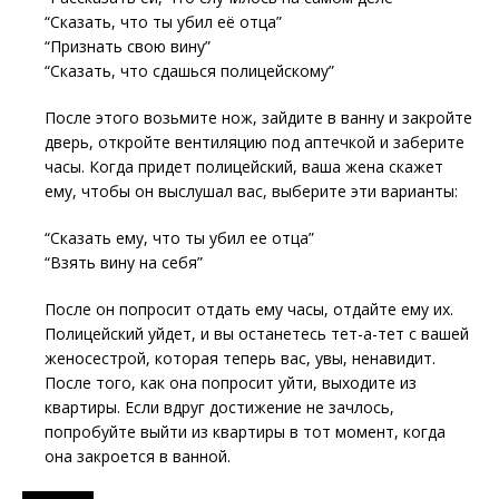
“Сказать, что ты убил её отца”
“Признать свою вину”
“Сказать, что сдашься полицейскому”
После этого возьмите нож, зайдите в ванну и закройте
дверь, откройте вентиляцию под аптечкой и заберите
часы. Когда придет полицейский, ваша жена скажет
ему, чтобы он выслушал вас, выберите эти варианты:
“Сказать ему, что ты убил ее отца”
“Взять вину на себя”
После он попросит отдать ему часы, отдайте ему их.
Полицейский уйдет, и вы останетесь тет-а-тет с вашей
женосестрой, которая теперь вас, увы, ненавидит.
После того, как она попросит уйти, выходите из
квартиры. Если вдруг достижение не зачлось,
попробуйте выйти из квартиры в тот момент, когда
она закроется в ванной.