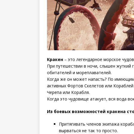
Кракен
– это легендарное морское чудов
При путешествии в ночи, слышен жуткий г
обитателей и мореплавателей.
Когда же он может напасть? По имеющимс
активных Фортов Скелетов или Кораблей 
Черепа или Корабля.
Когда это чудовище атакует, вся вода во
Из боевых возможностей кракена ст
Притягивать членов экипажа корабл
вырваться не так то просто.