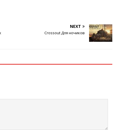
NEXT
х
Crossout Для ночиков