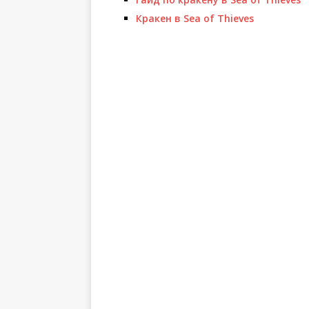
Крaкeн в Sea of Thieves