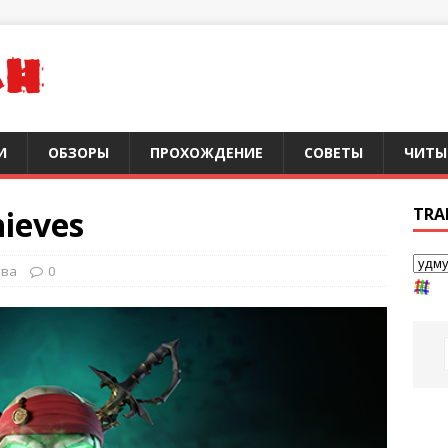
И
ОБЗОРЫ
ПРОХОЖДЕНИЕ
СОВЕТЫ
ЧИТЫ
hieves
TRA
тва
0