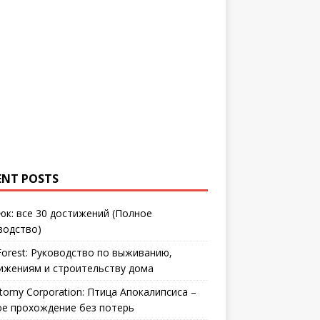
ENT POSTS
юк: все 30 достижений (Полное
водство)
Forest: Руководство по выживанию,
ижениям и строительству дома
tomy Corporation: Птица Апокалипсиса –
ое прохождение без потерь