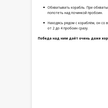
Обхватывать корабль. При обхваты
попотеть над починкой пробоин.
Находясь рядом с кораблём, он со 
от 2 до 4 пробоин сразу.
Победа над ним даёт очень даже хо