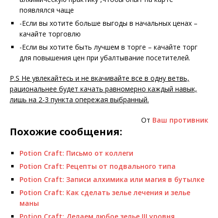
появлялся чаще
-Если вы хотите больше выгоды в начальных ценах –
качайте торговлю
-Если вы хотите быть лучшем в торге – качайте торг
для повышения цен при убалтывание посетителей.
P.S Не увлекайтесь и не вкачивайте все в одну ветвь,
рациональнее будет качать равномерно каждый навык,
лишь на 2-3 пункта опережая выбранный.
От
Ваш противник
Похожие сообщения:
Potion Craft: Письмо от коллеги
Potion Craft: Рецепты от подвального типа
Potion Craft: Записи алхимика или магия в бутылке
Potion Craft: Как сделать зелье лечения и зелье
маны
Potion Craft: Делаем любое зелье III уровня