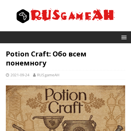
Potion Craft: Обо всем
понемногу
2021-09-24
RUSgameAH