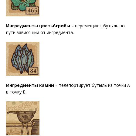
Ингредиенты цветы\грибы
– перемещают бутыль по
пути зависящий от ингредиента.
Ингредиенты камни
– телепортирует бутыль из точки А
в точку Б.