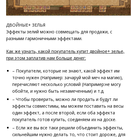
ДВОЙНЫЕ+ ЗЕЛЬЯ
Эффекты зелий можно совмещать для продажи, с
разными гармоничными эффектами.
Как же узнать, какой покупатель купит двойное+ зелье,
при этом заплатив нам больше денег:
– Покупатели, которые не знают, какой эффект им
точно нужен (Например: зачаруй мой меч на магию),
перечисляют несколько условий (Например:не могу
обойти, и нужно быть незамеченным) и т.д.
– Чтобы проверить, можно ли продать и будут ли
эффекты совместимы, мы можем поставить на весы
один эффект, а после второй, если оба эффекта
покупатель готов купить, соединяем их на доске.
– Если же вы все таки решили объединить эффекты,
сильнейшим нужно делать то, что стоит дороже, для