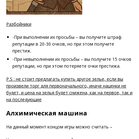
Разбойники
-При выполнении их просьбы – вы получите штраф
репутации в 20-30 очков, но при этом получите
престиж.
-При невыполнении их просьбы – вы получите 15 очков
репутации, но при этом потеряете очки престижа.
P.S : не стоит предлагать купить другое зелье, если вы
произвели торг для первоначального, иначе наценки не
будет, и цена на зелья будет снижена, как на первое, так и
на последующие
Алхимическая машина
На данный момент концом игры можно считать –