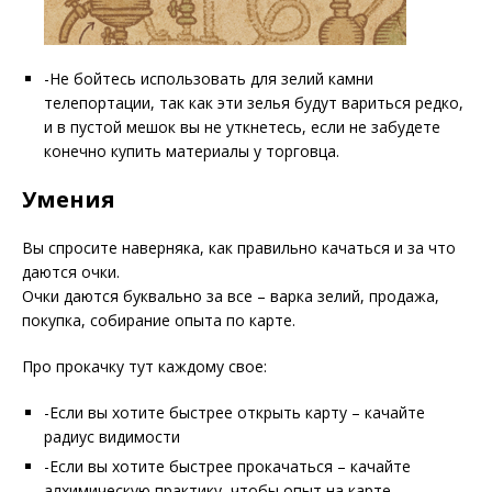
-Не бойтесь использовать для зелий камни
телепортации, так как эти зелья будут вариться редко,
и в пустой мешок вы не уткнетесь, если не забудете
конечно купить материалы у торговца.
Умения
Вы спросите наверняка, как правильно качаться и за что
даются очки.
Очки даются буквально за все – варка зелий, продажа,
покупка, собирание опыта по карте.
Про прокачку тут каждому свое:
-Если вы хотите быстрее открыть карту – качайте
радиус видимости
-Если вы хотите быстрее прокачаться – качайте
алхимическую практику ,чтобы опыт на карте