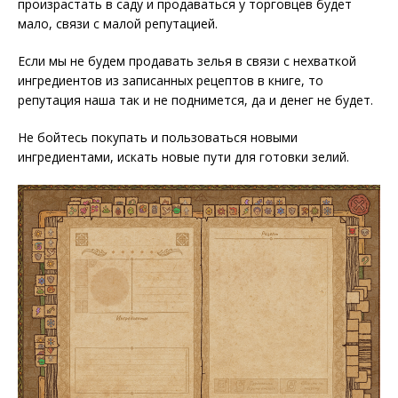
произрастать в саду и продаваться у торговцев будет
мало, связи с малой репутацией.
Если мы не будем продавать зелья в связи с нехваткой
ингредиентов из записанных рецептов в книге, то
репутация наша так и не поднимется, да и денег не будет.
Не бойтесь покупать и пользоваться новыми
ингредиентами, искать новые пути для готовки зелий.