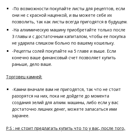
-По возможности покупайте листы для рецептов, если
они не с красной наценкой, и вы можете себе их
позволить, так как листы всегда пригодятся в будущем.
-На алхимическую машину приобретайте только после
3 главы и с достаточным капиталом, чтобы ее покупка
не ударила слишком больно по вашему кошельку.
-Рецепты солей покупайте на 5 главе и выше. Если
конечно ваше финансовый счет позволяет купить
раньше, дело ваше.
Торговец камней:
-Камни вначале вам не пригодятся, так что не стоит
разорятся на них, пока не дойдете до момента
создания зелий для алхим. машины, либо если у вас
достаточно лишних денег, можете запасаться ими
заранее.
P.S : не стоит предлагать купить что то у вас, после того,