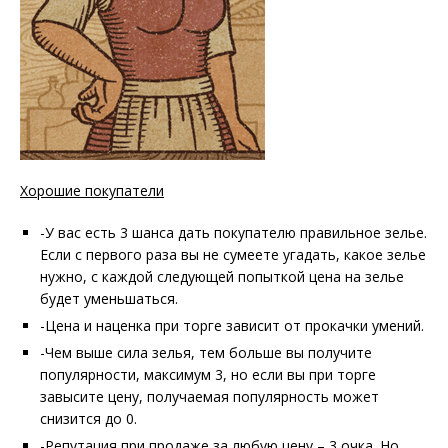
Хорошие покупатели
-У вас есть 3 шанса дать покупателю правильное зелье.
Если с первого раза вы не сумеете угадать, какое зелье
нужно, с каждой следующей попыткой цена на зелье
будет уменьшаться.
-Цена и наценка при торге зависит от прокачки умений.
-Чем выше сила зелья, тем больше вы получите
популярности, максимум 3, но если вы при торге
завысите цену, получаемая популярность может
снизится до 0.
-Репутация при продаже за любую цену – 3 очка. Но