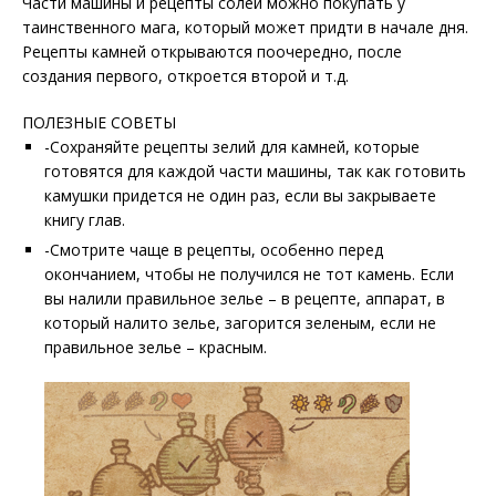
Части машины и рецепты солей можно покупать у
таинственного мага, который может придти в начале дня.
Рецепты камней открываются поочередно, после
создания первого, откроется второй и т.д.
ПОЛЕЗНЫЕ СОВЕТЫ
-Сохраняйте рецепты зелий для камней, которые
готовятся для каждой части машины, так как готовить
камушки придется не один раз, если вы закрываете
книгу глав.
-Смотрите чаще в рецепты, особенно перед
окончанием, чтобы не получился не тот камень. Если
вы налили правильное зелье – в рецепте, аппарат, в
который налито зелье, загорится зеленым, если не
правильное зелье – красным.