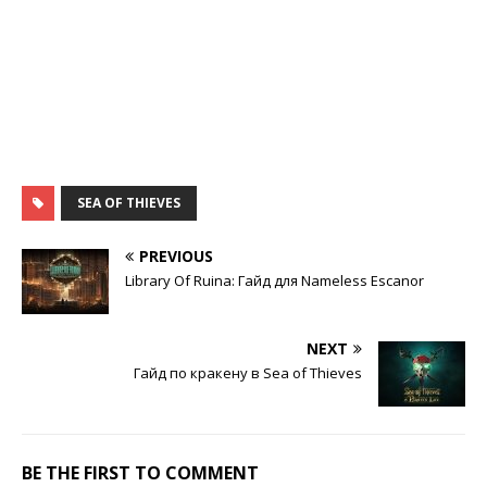
SEA OF THIEVES
PREVIOUS
Library Of Ruina: Гайд для Nameless Escanor
NEXT
Гайд по крaкeну в Sea of Thieves
BE THE FIRST TO COMMENT