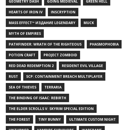
GEOMETRY DASH
GOING MEDIEVAL
GREEN HELL
HEARTS OF IRON IV
INSCRYPTION
MASS EFFECT™ ИЗДАНИЕ LEGENDARY
MUCK
MYTH OF EMPIRES
PATHFINDER: WRATH OF THE RIGHTEOUS
PHASMOPHOBIA
POTION CRAFT
PROJECT ZOMBOID
RED DEAD REDEMPTION 2
RESIDENT EVIL VILLAGE
RUST
SCP: CONTAINMENT BREACH MULTIPLAYER
SEA OF THIEVES
TERRARIA
THE BINDING OF ISAAC: REBIRTH
THE ELDER SCROLLS V: SKYRIM SPECIAL EDITION
THE FOREST
TINY BUNNY
ULTIMATE CUSTOM NIGHT