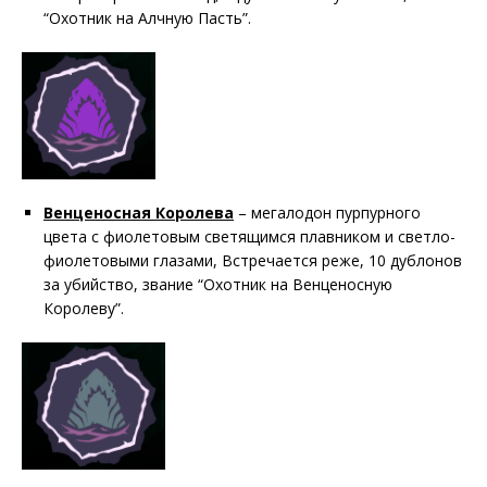
“Охотник на Алчную Пасть”.
Венценосная Королева
– мегалодон пурпурного
цвета с фиолетовым светящимся плавником и светло-
фиолетовыми глазами, Встречается реже, 10 дублонов
за убийство, звание “Охотник на Венценосную
Королеву”.