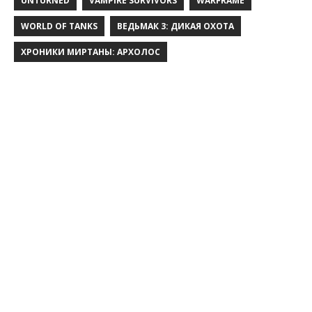
UNTURNED
VAMPIRE SURVIVORS
WARFRAME
WORLD OF TANKS
ВЕДЬМАК 3: ДИКАЯ ОХОТА
ХРОНИКИ МИРТАНЫ: АРХОЛОС