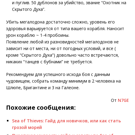
и пуглив. 50 дублонов за убийство, звание “Охотник на
Скрытого Духа”.
Убить мегалодона достаточно сложно, уровень его
здоровья варьируется от типа вашего корабля. Наносит
урон кораблю ~ 1-4 пробоины.
Появление любой из разновидностей мегалодонов не
зависит ни от места, ни от погодных условий, и все (
кроме “Скрытого Духа”) довольно часто встречаются,
никаких “танцев с бубнами” не требуется.
Рекомендуем для успешного исхода боя с данным
чудовищем, собрать команду минимум в 2 человека на
Шлюпе, Бригантине и 3 на Галеоне.
От
N7GE
Похожие сообщения:
Sea of Thieves: Гайд для новичков, или как стать
грозой морей