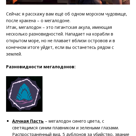
Сейчас я расскажу вам ещё об одном морском чудовище,
после кракена – о мегалодоне.
Итак, мегалодон – это гигантская акула, имеющая
несколько разновидностей. Нападает на корабли в
открытом море, но не плавает вблизи островов и в
конечном итоге уйдет, если вы останетесь рядом с
землей.
Разновидности мегалодонов:
Алчная Пасть
– мегалодон синего цвета, с
светящимся синим плавником и зелеными глазами.
Распространённый вид, 5 дублонов за убийство, звание