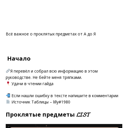
Всё важное о проклятых предметах от А до Я
Ѽ Начало
Я перевёл и собрал всю информацию в этом
руководстве. Не бейте меня тряпками.
Удачи в чтении гайда
Если нашли ошибку в тексте напишите в комментарии
Источник Таблицы – lilly#1980
Проклятые предметы 𝓛𝓘𝓢𝓣