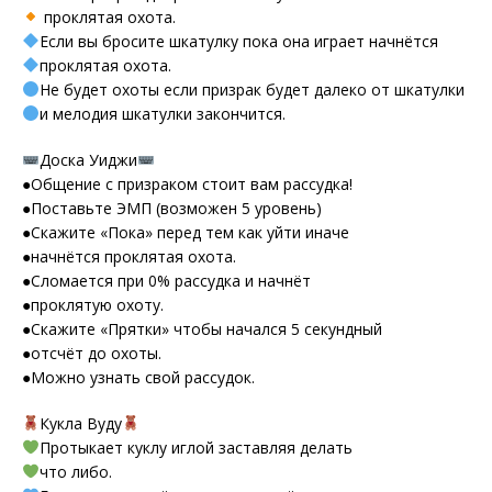
проклятая охота.
Если вы бросите шкатулку пока она играет начнётся
проклятая охота.
Не будет охоты если призрак будет далеко от шкатулки
и мелодия шкатулки закончится.
Доска Уиджи
●Общение с призраком стоит вам рассудка!
●Поставьте ЭМП (возможен 5 уровень)
●Скажите «Пока» перед тем как уйти иначе
●начнётся проклятая охота.
●Сломается при 0% рассудка и начнёт
●проклятую охоту.
●Скажите «Прятки» чтобы начался 5 секундный
●отсчёт до охоты.
●Можно узнать свой рассудок.
Кукла Вуду
Протыкает куклу иглой заставляя делать
что либо.