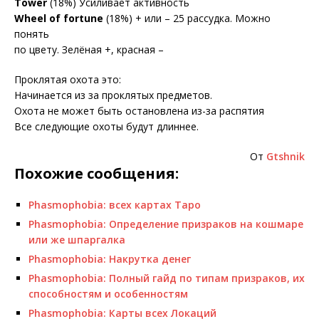
Tower
(18%) Усиливает активность
Wheel of fortune
(18%) + или – 25 рассудка. Можно
понять
по цвету. Зелёная +, красная –
Проклятая охота это:
Начинается из за проклятых предметов.
Охота не может быть остановлена из-за распятия
Все следующие охоты будут длиннее.
От
Gtshnik
Похожие сообщения:
Phasmophobia: всех картах Таро
Phasmophobia: Определение призраков на кошмаре
или же шпаргалка
Phasmophobia: Накрутка денег
Phasmophobia: Полный гайд по типам призраков, их
способностям и особенностям
Phasmophobia: Карты всех Локаций