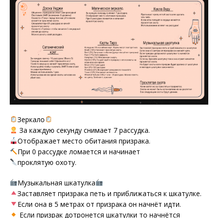
Зеркало
За каждую секунду снимает 7 рассудка.
Отображает место обитания призрака.
При 0 рассудке ломается и начинает
проклятую охоту.
Музыкальная шкатулка
Заставляет призрака петь и приближаться к шкатулке.
Если она в 5 метрах от призрака он начнёт идти.
Если призрак дотронется шкатулки то начнётся