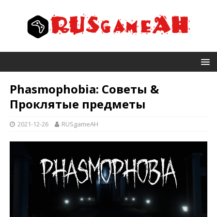
Phasmophobia: Советы &
Проклятые предметы
2021-12-26
RUSgameAH