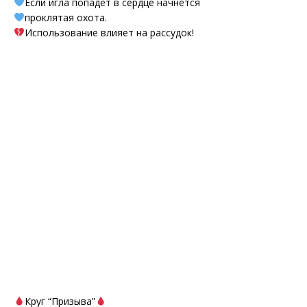
Если игла попадёт в сердце начнётся
проклятая охота.
Использование влияет на рассудок!
Круг “Призыва”