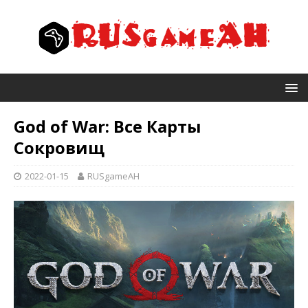
God of War: Все Карты
Сокровищ
2022-01-15
RUSgameAH