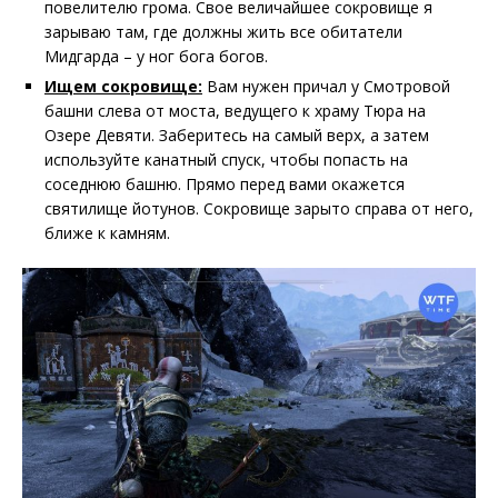
повелителю грома. Свое величайшее сокровище я
зарываю там, где должны жить все обитатели
Мидгарда – у ног бога богов.
Ищем сокровище:
Вам нужен причал у Смотровой
башни слева от моста, ведущего к храму Тюра на
Озере Девяти. Заберитесь на самый верх, а затем
используйте канатный спуск, чтобы попасть на
соседнюю башню. Прямо перед вами окажется
святилище йотунов. Сокровище зарыто справа от него,
ближе к камням.