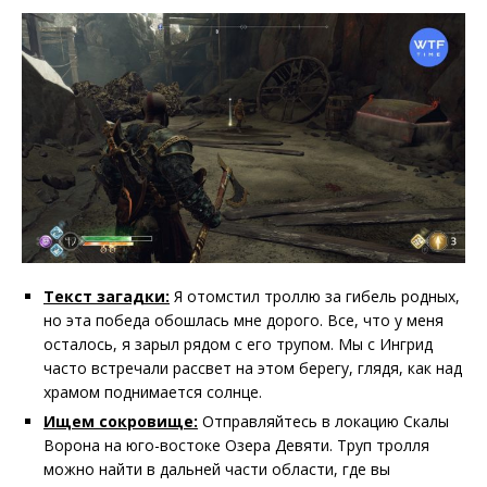
Текст загадки:
Я отомстил троллю за гибель родных,
но эта победа обошлась мне дорого. Все, что у меня
осталось, я зарыл рядом с его трупом. Мы с Ингрид
часто встречали рассвет на этом берегу, глядя, как над
храмом поднимается солнце.
Ищем сокровище:
Отправляйтесь в локацию Скалы
Ворона на юго-востоке Озера Девяти. Труп тролля
можно найти в дальней части области, где вы