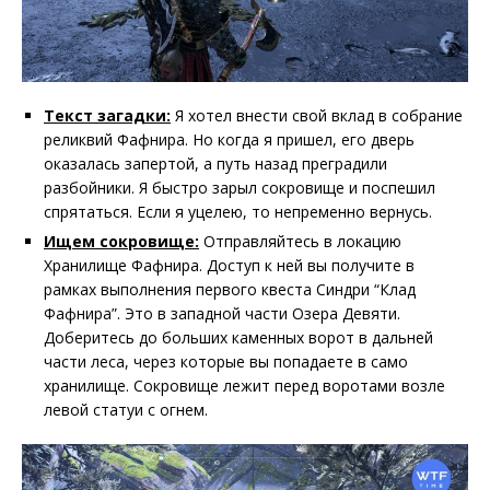
Текст загадки:
Я хотел внести свой вклад в собрание
реликвий Фафнира. Но когда я пришел, его дверь
оказалась запертой, а путь назад преградили
разбойники. Я быстро зарыл сокровище и поспешил
спрятаться. Если я уцелею, то непременно вернусь.
Ищем сокровище:
Отправляйтесь в локацию
Хранилище Фафнира. Доступ к ней вы получите в
рамках выполнения первого квеста Синдри “Клад
Фафнира”. Это в западной части Озера Девяти.
Доберитесь до больших каменных ворот в дальней
части леса, через которые вы попадаете в само
хранилище. Сокровище лежит перед воротами возле
левой статуи с огнем.