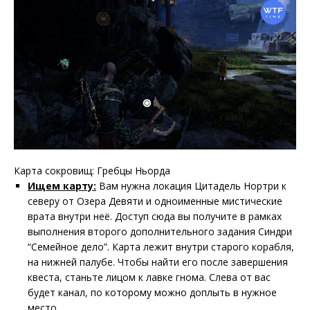
Карта сокровищ: Гребцы Ньорда
Ищем карту:
Вам нужна локация Цитадель Нортри к
северу от Озера Девяти и одноименные мистические
врата внутри неё. Доступ сюда вы получите в рамках
выполнения второго дополнительного задания Синдри
“Семейное дело”. Карта лежит внутри старого корабля,
на нижней палубе. Чтобы найти его после завершения
квеста, станьте лицом к лавке гнома. Слева от вас
будет канал, по которому можно доплыть в нужное
место.