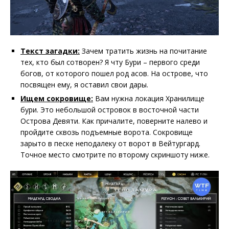
Текст загадки:
Зачем тратить жизнь на почитание
тех, кто был сотворен? Я чту Бури – первого среди
богов, от которого пошел род асов. На острове, что
посвящен ему, я оставил свои дары.
Ищем сокровище:
Вам нужна локация Хранилище
бури. Это небольшой островок в восточной части
Острова Девяти. Как причалите, поверните налево и
пройдите сквозь подъемные ворота. Сокровище
зарыто в песке неподалеку от ворот в Вейтургард.
Точное место смотрите по второму скриншоту ниже.