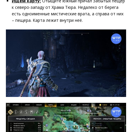
Ищем карту:
Отыщите южный причал Забытых пещер
к северо-западу от Храма Тюра. Недалеко от берега
есть одноименные мистические врата, а справа от них
– пещера. Карта лежит внутри неё.