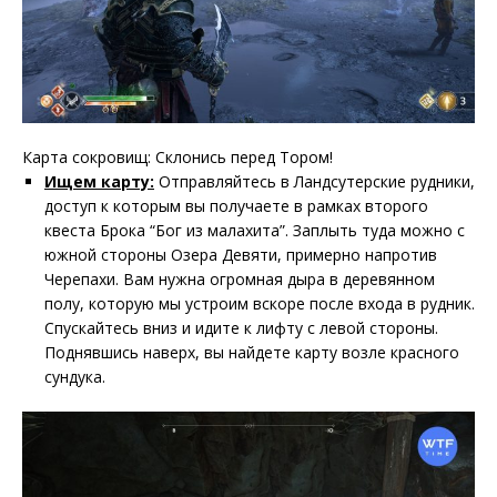
Карта сокровищ: Склонись перед Тором!
Ищем карту:
Отправляйтесь в Ландсутерские рудники,
доступ к которым вы получаете в рамках второго
квеста Брока “Бог из малахита”. Заплыть туда можно с
южной стороны Озера Девяти, примерно напротив
Черепахи. Вам нужна огромная дыра в деревянном
полу, которую мы устроим вскоре после входа в рудник.
Спускайтесь вниз и идите к лифту с левой стороны.
Поднявшись наверх, вы найдете карту возле красного
сундука.