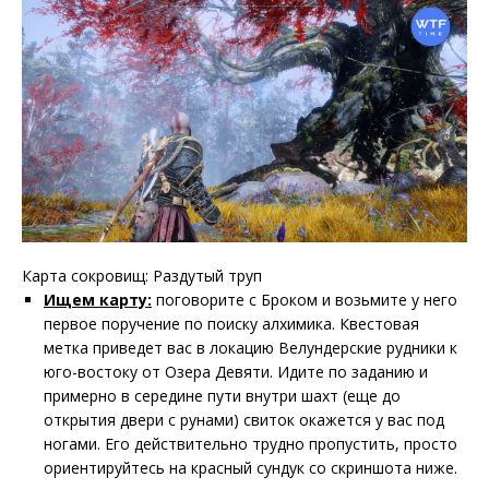
Карта сокровищ: Раздутый труп
Ищем карту:
поговорите с Броком и возьмите у него
первое поручение по поиску алхимика. Квестовая
метка приведет вас в локацию Велундерские рудники к
юго-востоку от Озера Девяти. Идите по заданию и
примерно в середине пути внутри шахт (еще до
открытия двери с рунами) свиток окажется у вас под
ногами. Его действительно трудно пропустить, просто
ориентируйтесь на красный сундук со скриншота ниже.