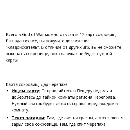
Всего в God of War можно отыскать 12 карт сокровищ.
Разгадав их все, вы получите достижение
“Кладоискатель”. В отличие от других игр, вы не сможете
выкопать сокровище, пока на руках не будет нужной
карты.
Карта сокровищ: Дар черепахе
Ищем карту:
Отправляйтесь в Пещеру ведьмы и
доберитесь до тайной комнаты региона Переправа.
Нужный свиток будет лежать справа перед входом в
комнату.
Текст загадки:
Там, где листья красны, а мох зелен, я
зарыл свое сокровище. Там, где спит Черепаха.