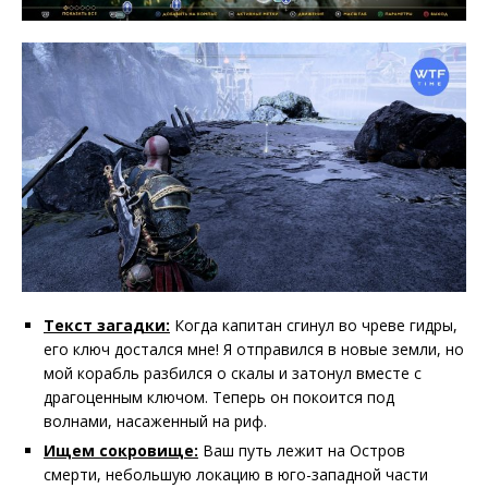
Текст загадки:
Когда капитан сгинул во чреве гидры,
его ключ достался мне! Я отправился в новые земли, но
мой корабль разбился о скалы и затонул вместе с
драгоценным ключом. Теперь он покоится под
волнами, насаженный на риф.
Ищем сокровище:
Ваш путь лежит на Остров
смерти, небольшую локацию в юго-западной части