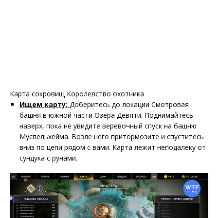
Карта сокровищ Королевство охотника
Ищем карту:
Доберитесь до локации Смотровая
башня в южной части Озера Девяти. Поднимайтесь
наверх, пока не увидите веревочный спуск на башню
Муспельхейма. Возле него притормозите и спуститесь
вниз по цепи рядом с вами. Карта лежит неподалеку от
сундука с рунами.