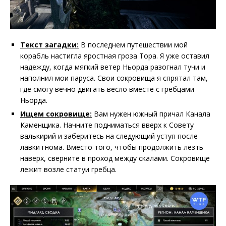
Текст загадки:
В последнем путешествии мой
корабль настигла яростная гроза Тора. Я уже оставил
надежду, когда мягкий ветер Ньорда разогнал тучи и
наполнил мои паруса. Свои сокровища я спрятал там,
где смогу вечно двигать весло вместе с гребцами
Ньорда.
Ищем сокровище:
Вам нужен южный причал Канала
Каменщика. Начните подниматься вверх к Совету
валькирий и заберитесь на следующий уступ после
лавки гнома. Вместо того, чтобы продолжить лезть
наверх, сверните в проход между скалами. Сокровище
лежит возле статуи гребца.