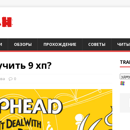
И
ОБЗОРЫ
ПРОХОЖДЕНИЕ
СОВЕТЫ
ЧИТЫ
учить 9 хп?
TRA
тва
0