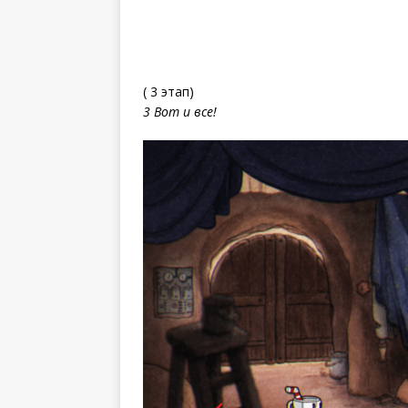
( 3 этап)
3 Вот и все!