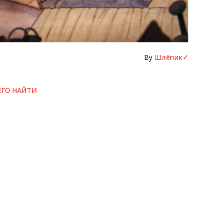
By
Шлёпик✓
 ЕГО НАЙТИ