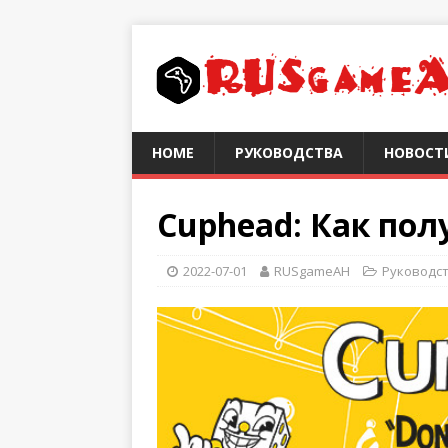
HOME
РУКОВОДСТВА
НОВОСТ
Cuphead: Как пол
2022-07-01
RUSgameAH
Руководс