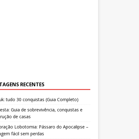
TAGENS RECENTES
uk: tudo 30 conquistas (Guia Completo)
resta: Guia de sobrevivência, conquistas e
trução de casas
oração Lobotomia: Pássaro do Apocalipse –
agem fácil sem perdas