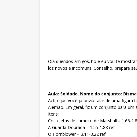
Ola queridos amigos. hoje eu vou te mostrar
los novos e incomuns. Conselho, prepare seu
Aula: Soldado. Nome do conjunto: Bisma
Acho que você já ouviu falar de uma figura t
Alemão. Em geral, fiz um conjunto para um 
Itens:
Costeletas de carneiro de Marshall – 1.66-1.8
A Guarda Dourada – 1.55-1.88 ref
O Hornblower – 3.11-3.22 ref.