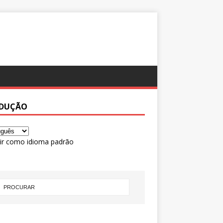
DUÇÃO
ir como idioma padrão