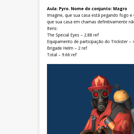
Aula: Pyro. Nome do conjunto: Magro
Imagine, que sua casa está pegando fogo e 
que sua casa em chamas definitivamente não
Itens:
The Special Eyes – 2.88 ref
Equipamento de participação do Trickster – 4
Brigade Helm – 2 ref
Total – 9.66 ref