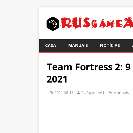
CASA
MANUAIS
NOTÍCIAS
Team Fortress 2:
2021
2021-08-13
RUSgameAH
Manuais