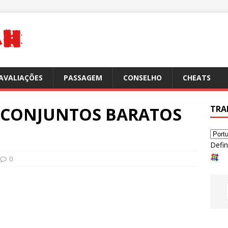
AVALIAÇÕES
PASSAGEM
CONSELHO
CHEATS
 9 CONJUNTOS BARATOS
TRA
Defin
0