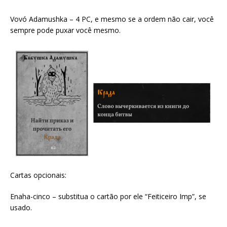
Vovó Adamushka – 4 PC, e mesmo se a ordem não cair, você
sempre pode puxar você mesmo.
Cartas opcionais:
Enaha-cinco – substitua o cartão por ele “Feiticeiro Imp”, se
usado.