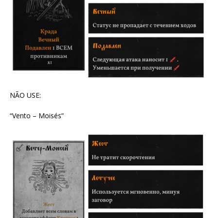
NÃO USE:
“Vento – Moisés”