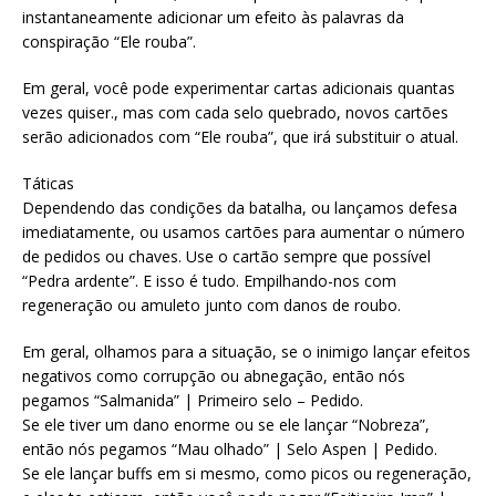
instantaneamente adicionar um efeito às palavras da
conspiração “Ele rouba”.
Em geral, você pode experimentar cartas adicionais quantas
vezes quiser., mas com cada selo quebrado, novos cartões
serão adicionados com “Ele rouba”, que irá substituir o atual.
Táticas
Dependendo das condições da batalha, ou lançamos defesa
imediatamente, ou usamos cartões para aumentar o número
de pedidos ou chaves. Use o cartão sempre que possível
“Pedra ardente”. E isso é tudo. Empilhando-nos com
regeneração ou amuleto junto com danos de roubo.
Em geral, olhamos para a situação, se o inimigo lançar efeitos
negativos como corrupção ou abnegação, então nós
pegamos “Salmanida” | Primeiro selo – Pedido.
Se ele tiver um dano enorme ou se ele lançar “Nobreza”,
então nós pegamos “Mau olhado” | Selo Aspen | Pedido.
Se ele lançar buffs em si mesmo, como picos ou regeneração,