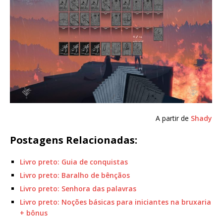
A partir de
Shady
Postagens Relacionadas:
Livro preto: Guia de conquistas
Livro preto: Baralho de bênçãos
Livro preto: Senhora das palavras
Livro preto: Noções básicas para iniciantes na bruxaria
+ bônus