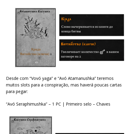
Desde com “Vovó yaga” e “Avó Atamanushka” teremos
muitos slots para a conspiração, mas haverá poucas cartas
para pegar:
“Avó Seraphimushka” – 1 PC | Primeiro selo – Chaves