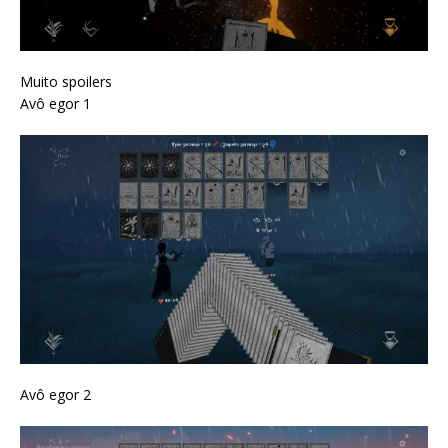
Muito spoilers
Avô egor 1
Avô egor 2