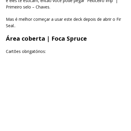
e eles te esticam, então você pode pegar “Feiticeiro Imp” |
Primeiro selo – Chaves.
Mas é melhor começar a usar este deck depois de abrir o Fir
Seal..
Área coberta | Foca Spruce
Cartões obrigatórios: