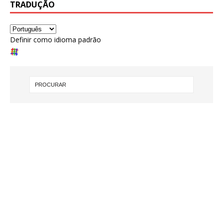
TRADUÇÃO
Definir como idioma padrão