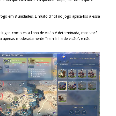
fogo em 8 unidades. É muito difícil no jogo aplicá-los a essa
 lugar, como esta linha de visão é determinada, mas você
la apenas moderadamente “sem linha de visão”, e não