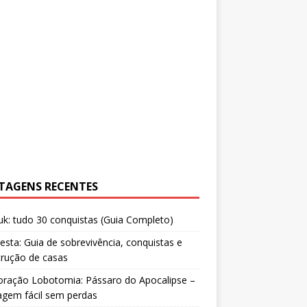
TAGENS RECENTES
uk: tudo 30 conquistas (Guia Completo)
resta: Guia de sobrevivência, conquistas e
trução de casas
oração Lobotomia: Pássaro do Apocalipse –
agem fácil sem perdas