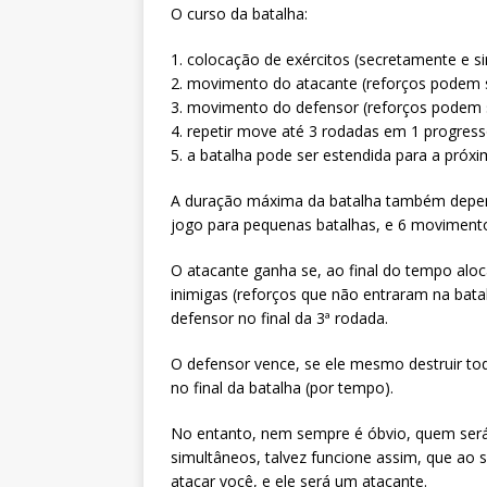
O curso da batalha:
1. colocação de exércitos (secretamente e 
2. movimento do atacante (reforços podem s
3. movimento do defensor (reforços podem s
4. repetir move até 3 rodadas em 1 progres
5. a batalha pode ser estendida para a próx
A duração máxima da batalha também depend
jogo para pequenas batalhas, e 6 movimento
O atacante ganha se, ao final do tempo aloc
inimigas (reforços que não entraram na bat
defensor no final da 3ª rodada.
O defensor vence, se ele mesmo destruir to
no final da batalha (por tempo).
No entanto, nem sempre é óbvio, quem ser
simultâneos, talvez funcione assim, que ao s
atacar você, e ele será um atacante.