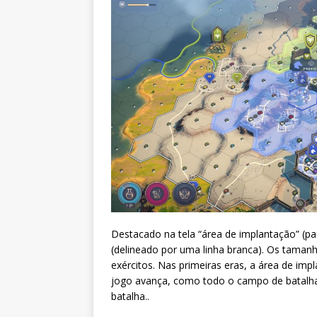
Destacado na tela “área de implantação” (p
(delineado por uma linha branca). Os tama
exércitos. Nas primeiras eras, a área de im
jogo avança, como todo o campo de batalha. 
batalha..