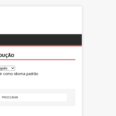
DUÇÃO
ir como idioma padrão