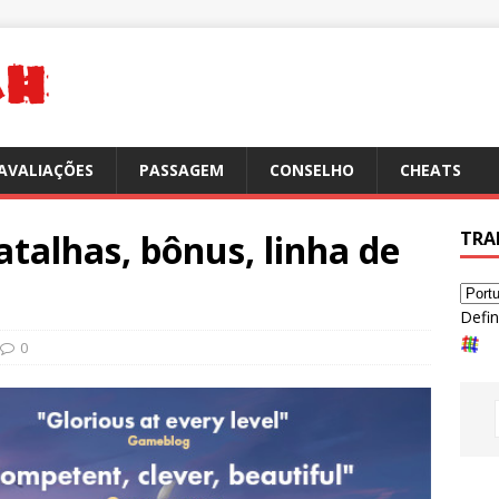
AVALIAÇÕES
PASSAGEM
CONSELHO
CHEATS
lhas, bônus, linha de
TRA
Defin
0