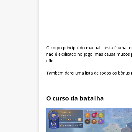
O corpo principal do manual – esta é uma tent
não é explicado no jogo, mas causa muitos 
rifle.
Também darei uma lista de todos os bônus na
O curso da batalha