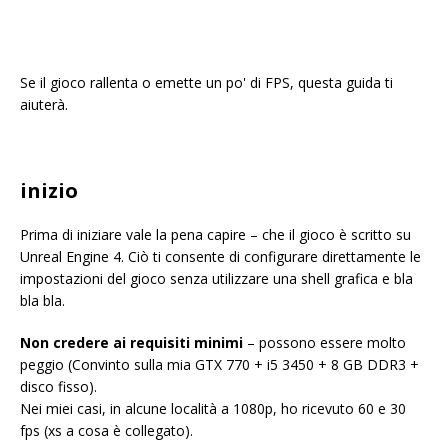
Se il gioco rallenta o emette un po' di FPS, questa guida ti
aiuterà.
inizio
Prima di iniziare vale la pena capire – che il gioco è scritto su
Unreal Engine 4. Ciò ti consente di configurare direttamente le
impostazioni del gioco senza utilizzare una shell grafica e bla
bla bla.
Non credere ai requisiti minimi
– possono essere molto
peggio (Convinto sulla mia GTX 770 + i5 3450 + 8 GB DDR3 +
disco fisso).
Nei miei casi, in alcune località a 1080p, ho ricevuto 60 e 30
fps (xs a cosa è collegato).