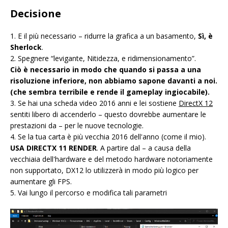
Decisione
1. E il più necessario – ridurre la grafica a un basamento,
Sì, è
Sherlock
.
2. Spegnere “levigante, Nitidezza, e ridimensionamento”.
Ciò è necessario in modo che quando si passa a una
risoluzione inferiore, non abbiamo sapone davanti a noi.
(che sembra terribile e rende il gameplay ingiocabile).
3. Se hai una scheda video 2016 anni e lei sostiene
DirectX 12
sentiti libero di accenderlo – questo dovrebbe aumentare le
prestazioni da – per le nuove tecnologie.
4. Se la tua carta è più vecchia 2016 dell'anno (come il mio).
USA DIRECTX 11 RENDER
. A partire dal – a causa della
vecchiaia dell'hardware e del metodo hardware notoriamente
non supportato, DX12 lo utilizzerà in modo più logico per
aumentare gli FPS.
5. Vai lungo il percorso e modifica tali parametri