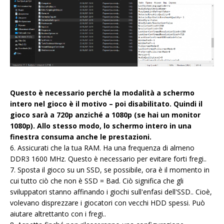
Questo è necessario perché la modalità a schermo
intero nel gioco è il motivo – poi disabilitato. Quindi il
gioco sarà a 720p anziché a 1080p (se hai un monitor
1080p). Allo stesso modo, lo schermo intero in una
finestra consuma anche le prestazioni.
6. Assicurati che la tua RAM. Ha una frequenza di almeno
DDR3 1600 MHz. Questo è necessario per evitare forti fregi..
7. Sposta il gioco su un SSD, se possibile, ora è il momento in
cui tutto ciò che non è SSD = Bad. Ciò significa che gli
sviluppatori stanno affinando i giochi sull'enfasi dell'SSD.. Cioè,
volevano disprezzare i giocatori con vecchi HDD spessi. Può
aiutare altrettanto con i fregi..