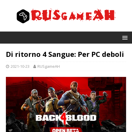
Di ritorno 4 Sangue: Per PC deboli
2021-10-23
RUSgameAH