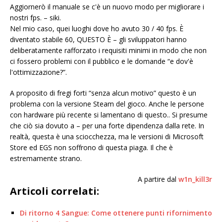
Aggiornerò il manuale se c'è un nuovo modo per migliorare i
nostri fps. – siki.
Nel mio caso, quei luoghi dove ho avuto 30 / 40 fps. È
diventato stabile 60, QUESTO È – gli sviluppatori hanno
deliberatamente rafforzato i requisiti minimi in modo che non
ci fossero problemi con il pubblico e le domande “e dov'è
l'ottimizzazione?”.
A proposito di fregi forti “senza alcun motivo” questo è un
problema con la versione Steam del gioco. Anche le persone
con hardware più recente si lamentano di questo.. Si presume
che ciò sia dovuto a – per una forte dipendenza dalla rete. In
realtà, questa è una sciocchezza, ma le versioni di Microsoft
Store ed EGS non soffrono di questa piaga. Il che è
estremamente strano.
A partire dal
w1n_kill3r
Articoli correlati:
Di ritorno 4 Sangue: Come ottenere punti rifornimento