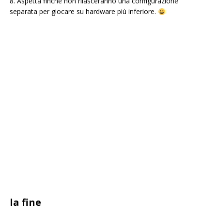
8. Aspetta finché non rilasceranno una configurazione
separata per giocare su hardware più inferiore.
la fine