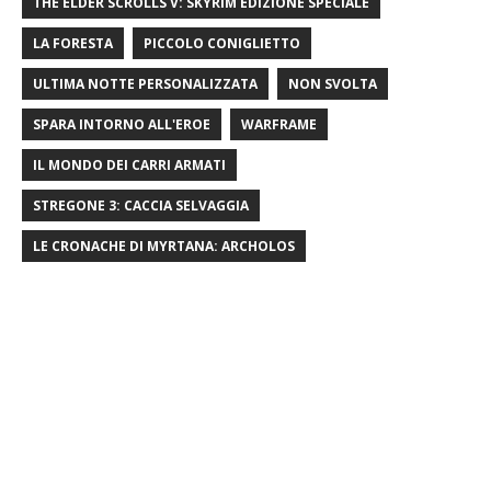
THE ELDER SCROLLS V: SKYRIM EDIZIONE SPECIALE
LA FORESTA
PICCOLO CONIGLIETTO
ULTIMA NOTTE PERSONALIZZATA
NON SVOLTA
SPARA INTORNO ALL'EROE
WARFRAME
IL MONDO DEI CARRI ARMATI
STREGONE 3: CACCIA SELVAGGIA
LE CRONACHE DI MYRTANA: ARCHOLOS