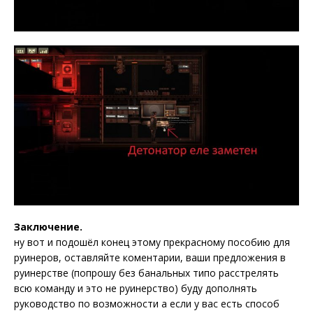
Заключение.
ну вот и подошёл конец этому прекрасному пособию для
руинеров, оставляйте коментарии, ваши предложения в
руинерстве (попрошу без банальных типо расстрелять
всю команду и это не руинерство) буду дополнять
руководство по возможности а если у вас есть способ