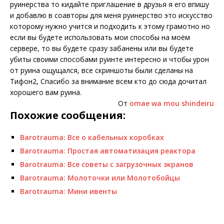
руинерства то кидайте приглашение в друзья я его впишу
и добавлю в соавторы для меня руинерство это искусство
которому нужно учится и подходить к этому грамотно но
если вы будете использовать мои способы на моём
сервере, то вы будете сразу забанены или вы будете
убиты своими способами руинте интересно и чтобы урон
от руина ощущался, все скриншоты были сделаны на
Тифон2, Спасибо за внимание всем кто до сюда дочитал
хорошего вам руина.
От
omae wa mou shindeiru
Похожие сообщения:
Barotrauma: Все о кабельных коробках
Barotrauma: Простая автоматизация реактора
Barotrauma: Все советы с загрузочных экранов
Barotrauma: Молоточки или Молотобойцы
Barotrauma: Мини ивенты