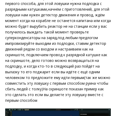
первого способа, для этой ловушки нужна подлодка с
разрядными катушками,начнём с приготовлений, для этой
ловушки нам нужен детектор движения и провод, ждём
момент когда на корабле не останется капитана или когда
можно будет вырубить реактор
не на станции
если у вас
получилось выждать такой момент проверьте
суперконденсаторы на заряд,под любым предлогом
импровизируйте
выходим из подлодки, ставим детектор
движений рядом со входом и настраиваем как на
скриншоте, подключаем провод к разрядной катушке как
на скриншоте, дело готово можно возвращаться на
подлодку, и когда кто-то в следующий раз пойдёт на
вылазку то его поджарит если вы идёте с ещё одним
человеком то предложите ему идти первым(так же можно
совместить эту ловушку с первым способом руина чтобы
сбить людей с толку)На скриншоте показан пример как
это сделать это если вы делаете эту ловушку вместе с
первым способом