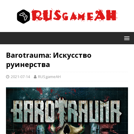
Barotrauma: Искусство
руинерства
2021-07-14
RUSgameAH