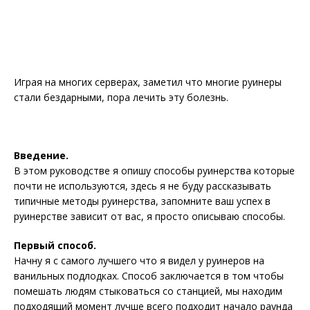
Играя на многих серверах, заметил что многие руинеры
стали бездарными, пора лечить эту болезнь.
Введение.
В этом руководстве я опишу способы руинерства которые
почти не используются, здесь я не буду рассказывать
типичные методы руинерства, запомните ваш успех в
руинерстве зависит от вас, я просто описываю способы.
Первый способ.
Начну я с самого лучшего что я видел у руинеров на
ванильных подлодках. Способ заключается в том чтобы
помешать людям стыковаться со станцией, мы находим
подходящий момент
лучше всего подходит начало раунда