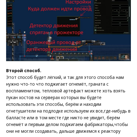
Второй способ.
Этот способ будет лёгкий, и так для этого способа нам
нужно что-то что поджигает
огнемёт, граната с
воспламенитом, тепловой артефакт можете хоть взять
пукан хостов на серверах которых вы будете
использовать эти способы
, берём и находим
огнетушители на подлодке используем их все,где-нибудь в
балласте или в том месте где никто не увидит, берём
огнемёт и первым делом поджигаем фабрикаторы,чтобы
они не могли создавать, дальше движемся к реактору