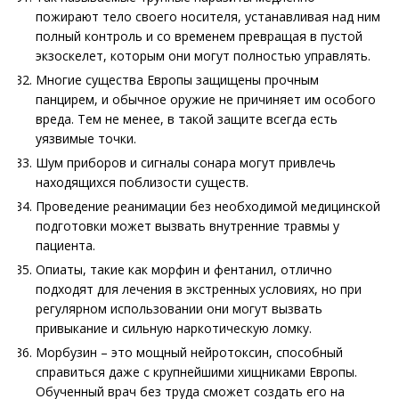
пожирают тело своего носителя, устанавливая над ним
полный контроль и со временем превращая в пустой
экзоскелет, которым они могут полностью управлять.
Многие существа Европы защищены прочным
панцирем, и обычное оружие не причиняет им особого
вреда. Тем не менее, в такой защите всегда есть
уязвимые точки.
Шум приборов и сигналы сонара могут привлечь
находящихся поблизости существ.
Проведение реанимации без необходимой медицинской
подготовки может вызвать внутренние травмы у
пациента.
Опиаты, такие как морфин и фентанил, отлично
подходят для лечения в экстренных условиях, но при
регулярном использовании они могут вызвать
привыкание и сильную наркотическую ломку.
Морбузин – это мощный нейротоксин, способный
справиться даже с крупнейшими хищниками Европы.
Обученный врач без труда сможет создать его на