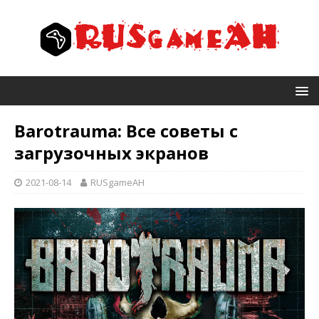
Barotrauma: Все советы с
загрузочных экранов
2021-08-14
RUSgameAH