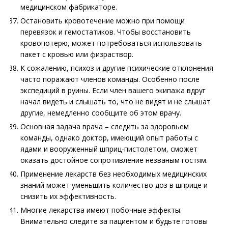
медицинском фабрикаторе.
Остановить кровотечение можно при помощи
перевязок и гемостатиков. Чтобы восстановить
кровопотерю, может потребоваться использовать
пакет с кровью или физраствор.
К сожалению, психоз и другие психические отклонения
часто поражают членов команды. Особенно после
экспедиций в руины. Если член вашего экипажа вдруг
начал видеть и слышать то, что не видят и не слышат
другие, немедленно сообщите об этом врачу.
Основная задача врача – следить за здоровьем
команды, однако доктор, имеющий опыт работы с
ядами и вооруженный шприц-пистолетом, сможет
оказать достойное сопротивление незваным гостям.
Применение лекарств без необходимых медицинских
знаний может уменьшить количество доз в шприце и
снизить их эффективность.
Многие лекарства имеют побочные эффекты.
Внимательно следите за пациентом и будьте готовы