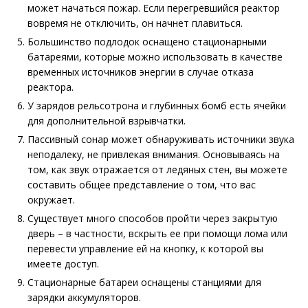
может начаться пожар. Если перегревшийся реактор
вовремя не отключить, он начнет плавиться.
Большинство подлодок оснащено стационарными
батареями, которые можно использовать в качестве
временных источников энергии в случае отказа
реактора.
У зарядов рельсотрона и глубинных бомб есть ячейки
для дополнительной взрывчатки.
Пассивный сонар может обнаруживать источники звука
неподалеку, не привлекая внимания. Основываясь на
том, как звук отражается от ледяных стен, вы можете
составить общее представление о том, что вас
окружает.
Существует много способов пройти через закрытую
дверь – в частности, вскрыть ее при помощи лома или
перевести управление ей на кнопку, к которой вы
имеете доступ.
Стационарные батареи оснащены станциями для
зарядки аккумуляторов.