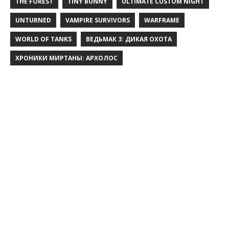
THE FOREST
TINY BUNNY
ULTIMATE CUSTOM NIGHT
UNTURNED
VAMPIRE SURVIVORS
WARFRAME
WORLD OF TANKS
ВЕДЬМАК 3: ДИКАЯ ОХОТА
ХРОНИКИ МИРТАНЫ: АРХОЛОС