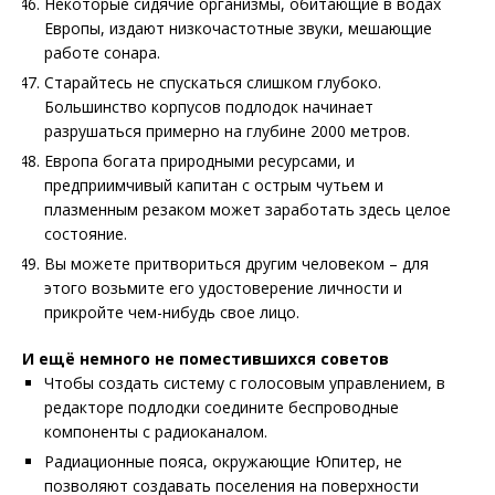
Некоторые сидячие организмы, обитающие в водах
Европы, издают низкочастотные звуки, мешающие
работе сонара.
Старайтесь не спускаться слишком глубоко.
Большинство корпусов подлодок начинает
разрушаться примерно на глубине 2000 метров.
Европа богата природными ресурсами, и
предприимчивый капитан с острым чутьем и
плазменным резаком может заработать здесь целое
состояние.
Вы можете притвориться другим человеком – для
этого возьмите его удостоверение личности и
прикройте чем-нибудь свое лицо.
И ещё немного не поместившихся советов
Чтобы создать систему с голосовым управлением, в
редакторе подлодки соедините беспроводные
компоненты с радиоканалом.
Радиационные пояса, окружающие Юпитер, не
позволяют создавать поселения на поверхности