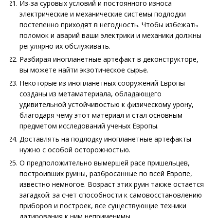
Из-за суровых условий и постоянного износа
электрические и механические системы подлодки
постепенно приходят в негодность. Чтобы избежать
поломок и аварий ваши электрики и механики должны
регулярно их обслуживать.
Разбирая инопланетные артефакт в деконструкторе,
вы можете найти экзотическое сырье.
Некоторые из инопланетных сооружений Европы
созданы из метаматериала, обладающего
удивительной устойчивостью к физическому урону,
благодаря чему этот материал и стал основным
предметом исследований ученых Европы.
Доставлять на подлодку инопланетные артефакты
нужно с особой осторожностью.
О предположительно вымершей расе пришельцев,
построивших руины, разбросанные по всей Европе,
известно немногое. Возраст этих руин также остается
загадкой: за счет способности к самовосстановлению
приборов и построек, все существующие техники
датирования к ним неприменимы.