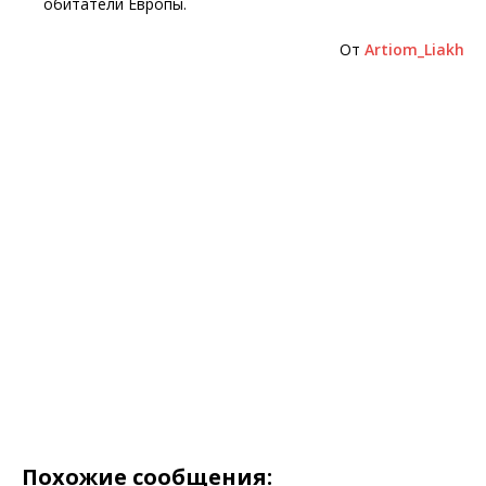
обитатели Европы.
От
Artiom_Liakh
Похожие сообщения: