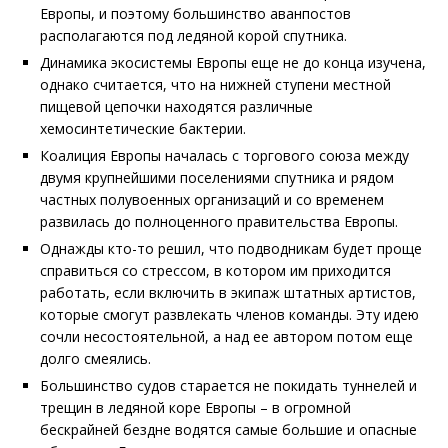
Европы, и поэтому большинство аванпостов
располагаются под ледяной корой спутника.
Динамика экосистемы Европы еще не до конца изучена,
однако считается, что на нижней ступени местной
пищевой цепочки находятся различные
хемосинтетические бактерии.
Коалиция Европы началась с торгового союза между
двумя крупнейшими поселениями спутника и рядом
частных полувоенных организаций и со временем
развилась до полноценного правительства Европы.
Однажды кто-то решил, что подводникам будет проще
справиться со стрессом, в котором им приходится
работать, если включить в экипаж штатных артистов,
которые смогут развлекать членов команды. Эту идею
сочли несостоятельной, а над ее автором потом еще
долго смеялись.
Большинство судов старается не покидать туннелей и
трещин в ледяной коре Европы – в огромной
бескрайней бездне водятся самые большие и опасные