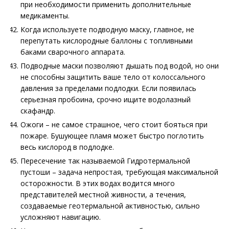
при необходимости применить дополнительные
медикаменты.
Когда используете подводную маску, главное, не
перепутать кислородные баллоны с топливными
баками сварочного аппарата.
Подводные маски позволяют дышать под водой, но они
не способны защитить ваше тело от колоссального
давления за пределами подлодки. Если появилась
серьезная пробоина, срочно ищите водолазный
скафандр.
Ожоги – не самое страшное, чего стоит бояться при
пожаре. Бушующее пламя может быстро поглотить
весь кислород в подлодке.
Пересечение так называемой Гидротермальной
пустоши – задача непростая, требующая максимальной
осторожности. В этих водах водится много
представителей местной живности, а течения,
создаваемые геотермальной активностью, сильно
усложняют навигацию.