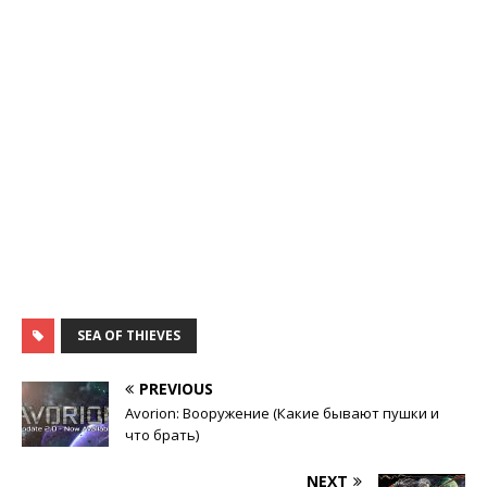
SEA OF THIEVES
PREVIOUS
Avorion: Вооружение (Какие бывают пушки и
что брать)
NEXT