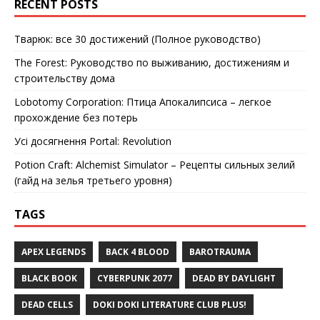
RECENT POSTS
Тварюк: все 30 достижений (Полное руководство)
The Forest: Руководство по выживанию, достижениям и
строительству дома
Lobotomy Corporation: Птица Апокалипсиса – легкое
прохождение без потерь
Усі досягнення Portal: Revolution
Potion Craft: Alchemist Simulator – Рецепты сильных зелий
(гайд на зелья третьего уровня)
TAGS
APEX LEGENDS
BACK 4 BLOOD
BAROTRAUMA
BLACK BOOK
CYBERPUNK 2077
DEAD BY DAYLIGHT
DEAD CELLS
DOKI DOKI LITERATURE CLUB PLUS!