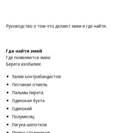
Руководство о том что делают змеи и где найти.
Где найти змей
Где появляются змеи:
Берега изобилия:
Залив контрабандистов
Песчаная отмель
Пальмы пирата
Одинокая бухта
Одинокий
Полумесяц
Лагуна шепотков
Приют странников