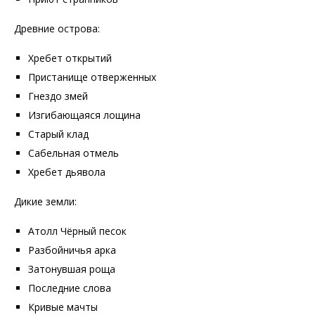
Древние острова:
Хребет открытий
Пристанище отверженных
Гнездо змей
Изгибающаяся лощина
Старый клад
Сабельная отмель
Хребет дьявола
Дикие земли:
Атолл Чёрный песок
Разбойничья арка
Затонувшая роща
Последние слова
Кривые мачты