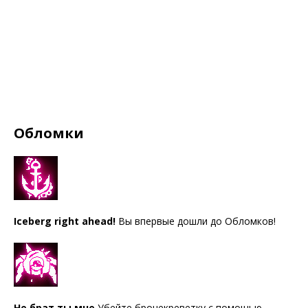
Обломки
Iceberg right ahead!
Вы впервые дошли до Обломков!
Не брат ты мне
Убейте бронекреветку с помощью