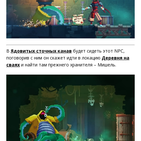
В
Ядовитых сточных канав
будет сидеть этот NPC,
поговорив с ним он скажет идти в локацию
Деревня на
сваях
и найти там прежнего хранителя – Мишель.