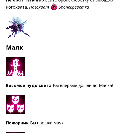
ногохвата.
Ногохват
Бронекреветка
Маяк
Восьмое чудо света
Вы впервые дошли до Маяка!
Пожарник
Вы прошли маяк!