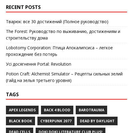
RECENT POSTS
Тварюк: все 30 достижений (Полное руководство)
The Forest: Руководство по выживанию, достижениям и
строительству дома
Lobotomy Corporation: Птица Апокалипсиса – легкое
прохождение без потерь
Усі досягнення Portal: Revolution
Potion Craft: Alchemist Simulator – Рецепты сильных зелий
(гайд на зелья третьего уровня)
TAGS
APEX LEGENDS
BACK 4 BLOOD
BAROTRAUMA
BLACK BOOK
CYBERPUNK 2077
DEAD BY DAYLIGHT
DEAD CELLS
DOKI DOKI LITERATURE CLUB PLUS!