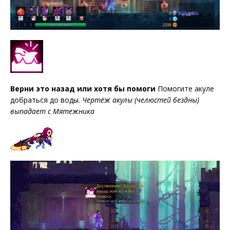
Верни это назад или хотя бы помоги
Помогите акуле
добраться до воды.
Чертёж акулы (челюстей бездны)
выпадает с Мятежника