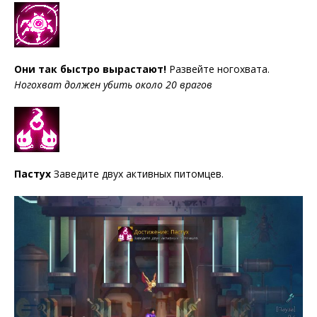
Они так быстро вырастают!
Развейте ногохвата.
Ногохват должен убить около 20 врагов
Пастух
Заведите двух активных питомцев.